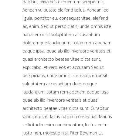
dapibus. Vivamus elementum semper nisi.
Aenean vulputate eleifend tellus. Aenean leo
ligula, porttitor eu, consequat vitae, eleifend
ac, enim. Sed ut perspiciatis, unde omnis iste
natus error sit voluptatem accusantium
doloremque laudantium, totam rem aperiam
eaque ipsa, quae ab illo inventore veritatis et
quasi architecto beatae vitae dicta sunt,
explicabo. At vero eos et accusam Sed ut
perspiciatis, unde omnis iste natus error sit
voluptatem accusantium doloremque
laudantium, totam rem aperiam eaque ipsa,
quae ab illo inventore veritatis et quasi
architecto beatae vitae dicta sunt. Curabitur
varius eros et lacus rutrum consequat. Mauris
sollicitudin enim condimentum, luctus enim
justo non, molestie nisl. Piter Bowman Ut