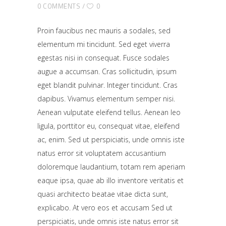
0 COMMENTS
0
Proin faucibus nec mauris a sodales, sed
elementum mi tincidunt. Sed eget viverra
egestas nisi in consequat. Fusce sodales
augue a accumsan. Cras sollicitudin, ipsum
eget blandit pulvinar. Integer tincidunt. Cras
dapibus. Vivamus elementum semper nisi.
Aenean vulputate eleifend tellus. Aenean leo
ligula, porttitor eu, consequat vitae, eleifend
ac, enim. Sed ut perspiciatis, unde omnis iste
natus error sit voluptatem accusantium
doloremque laudantium, totam rem aperiam
eaque ipsa, quae ab illo inventore veritatis et
quasi architecto beatae vitae dicta sunt,
explicabo. At vero eos et accusam Sed ut
perspiciatis, unde omnis iste natus error sit