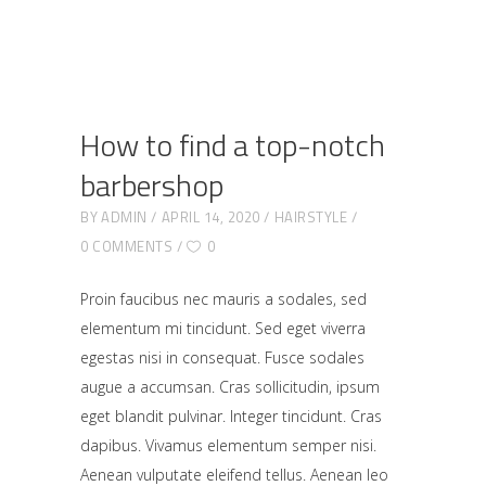
How to find a top-notch
barbershop
BY
ADMIN
APRIL 14, 2020
HAIRSTYLE
0 COMMENTS
0
Proin faucibus nec mauris a sodales, sed
elementum mi tincidunt. Sed eget viverra
egestas nisi in consequat. Fusce sodales
augue a accumsan. Cras sollicitudin, ipsum
eget blandit pulvinar. Integer tincidunt. Cras
dapibus. Vivamus elementum semper nisi.
Aenean vulputate eleifend tellus. Aenean leo