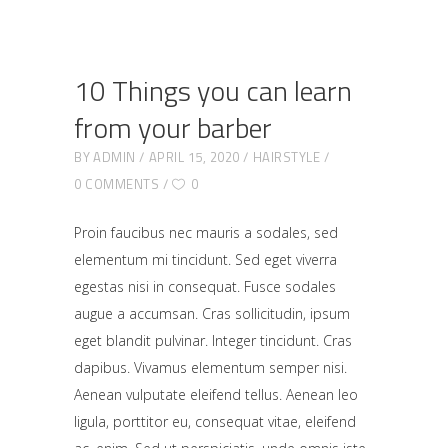
10 Things you can learn
from your barber
BY
ADMIN
APRIL 15, 2020
HAIRSTYLE
0 COMMENTS
0
Proin faucibus nec mauris a sodales, sed
elementum mi tincidunt. Sed eget viverra
egestas nisi in consequat. Fusce sodales
augue a accumsan. Cras sollicitudin, ipsum
eget blandit pulvinar. Integer tincidunt. Cras
dapibus. Vivamus elementum semper nisi.
Aenean vulputate eleifend tellus. Aenean leo
ligula, porttitor eu, consequat vitae, eleifend