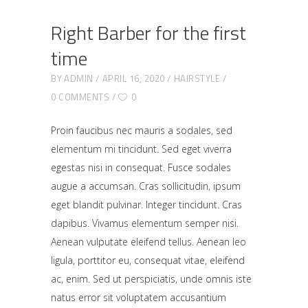
Right Barber for the first
time
BY
ADMIN
APRIL 16, 2020
HAIRSTYLE
0 COMMENTS
0
Proin faucibus nec mauris a sodales, sed
elementum mi tincidunt. Sed eget viverra
egestas nisi in consequat. Fusce sodales
augue a accumsan. Cras sollicitudin, ipsum
eget blandit pulvinar. Integer tincidunt. Cras
dapibus. Vivamus elementum semper nisi.
Aenean vulputate eleifend tellus. Aenean leo
ligula, porttitor eu, consequat vitae, eleifend
ac, enim. Sed ut perspiciatis, unde omnis iste
natus error sit voluptatem accusantium