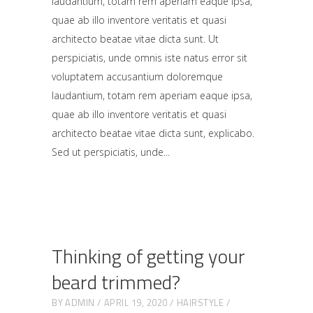
laudantium, totam rem aperiam eaque ipsa,
quae ab illo inventore veritatis et quasi
architecto beatae vitae dicta sunt. Ut
perspiciatis, unde omnis iste natus error sit
voluptatem accusantium doloremque
laudantium, totam rem aperiam eaque ipsa,
quae ab illo inventore veritatis et quasi
architecto beatae vitae dicta sunt, explicabo.
Sed ut perspiciatis, unde
Thinking of getting your
beard trimmed?
BY
ADMIN
APRIL 19, 2020
HAIRSTYLE