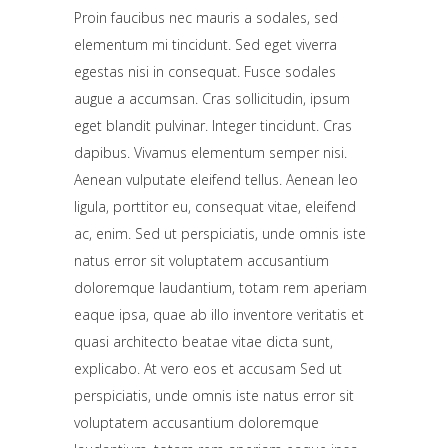
Proin faucibus nec mauris a sodales, sed
elementum mi tincidunt. Sed eget viverra
egestas nisi in consequat. Fusce sodales
augue a accumsan. Cras sollicitudin, ipsum
eget blandit pulvinar. Integer tincidunt. Cras
dapibus. Vivamus elementum semper nisi.
Aenean vulputate eleifend tellus. Aenean leo
ligula, porttitor eu, consequat vitae, eleifend
ac, enim. Sed ut perspiciatis, unde omnis iste
natus error sit voluptatem accusantium
doloremque laudantium, totam rem aperiam
eaque ipsa, quae ab illo inventore veritatis et
quasi architecto beatae vitae dicta sunt,
explicabo. At vero eos et accusam Sed ut
perspiciatis, unde omnis iste natus error sit
voluptatem accusantium doloremque