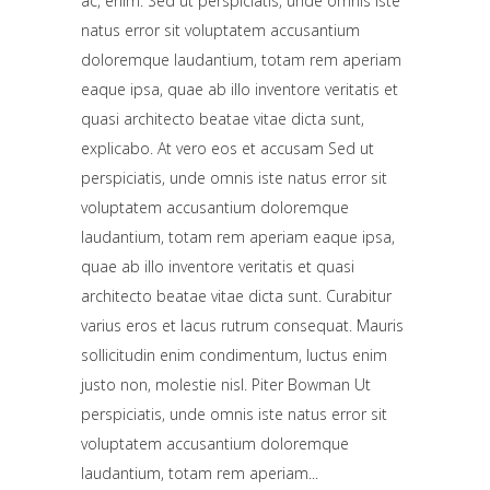
ac, enim. Sed ut perspiciatis, unde omnis iste
natus error sit voluptatem accusantium
doloremque laudantium, totam rem aperiam
eaque ipsa, quae ab illo inventore veritatis et
quasi architecto beatae vitae dicta sunt,
explicabo. At vero eos et accusam Sed ut
perspiciatis, unde omnis iste natus error sit
voluptatem accusantium doloremque
laudantium, totam rem aperiam eaque ipsa,
quae ab illo inventore veritatis et quasi
architecto beatae vitae dicta sunt. Curabitur
varius eros et lacus rutrum consequat. Mauris
sollicitudin enim condimentum, luctus enim
justo non, molestie nisl. Piter Bowman Ut
perspiciatis, unde omnis iste natus error sit
voluptatem accusantium doloremque
laudantium, totam rem aperiam