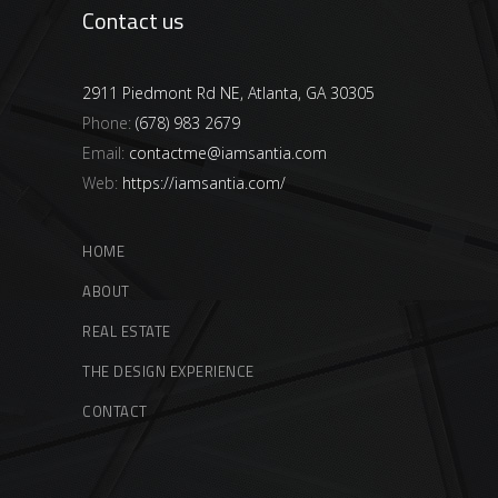
Contact us
2911 Piedmont Rd NE, Atlanta, GA 30305
Phone:
(678) 983 2679
Email:
contactme@iamsantia.com
Web:
https://iamsantia.com/
HOME
ABOUT
REAL ESTATE
THE DESIGN EXPERIENCE
CONTACT